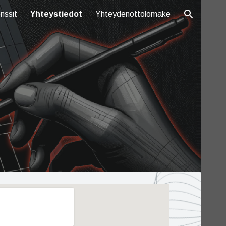
nssit
Yhteystiedot
Yhteydenottolomake
ion