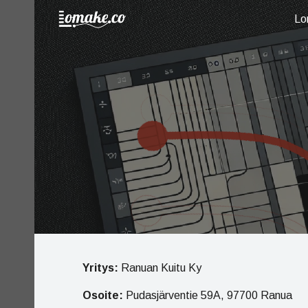
Lo
Sk
Yritys:
Ranuan Kuitu Ky
Osoite:
Pudasjärventie 59A, 97700 Ranua