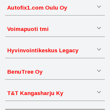
Autofix1.com Oulu Oy
Voimapuoti tmi
Hyvinvointikeskus Legacy
BenuTree Oy
T&T Kangasharju Ky