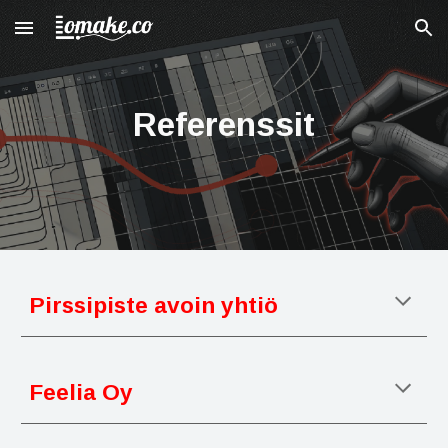
Skip to main content
Skip to navigation
Referenssit
Pirssipiste avoin yhtiö
Feelia Oy