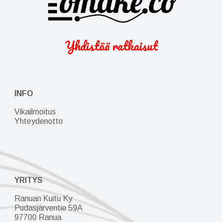
Yhdistää ratkaisut
INFO
Vikailmoitus
Yhteydenotto
YRITYS
Ranuan Kuitu Ky
Pudasjärventie 59A
97700 Ranua