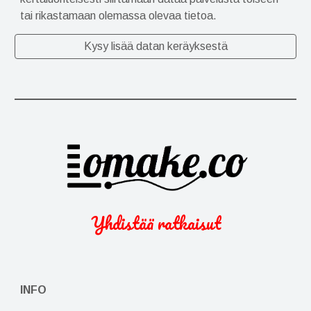
tai rikastamaan olemassa olevaa tietoa.
Kysy lisää datan keräyksestä
Yhdistää ratkaisut
INFO