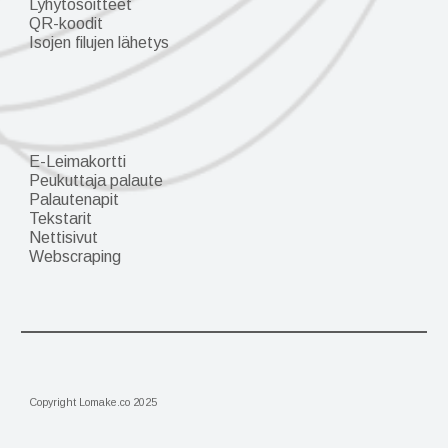
Lyhytosoitteet
QR-koodit
Isojen filujen lähetys
E-Leimakortti
Peukuttaja palaute
Palautenapit
Tekstarit
Nettisivut
Webscraping
Copyright Lomake.co 2025