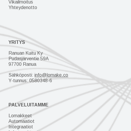
Vikailmoitus
Yhteydenotto
YRITYS
Ranuan Kuitu Ky
Pudasjärventie 59A
97700 Ranua
Sähköposti:
info@lomake.co
Y-tunnus:
0580348-6
PALVELUITAMME
Lomakkeet
Automaatiot
Integraatiot