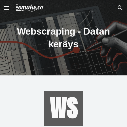
Skip to main content
Skip to navigation
Webscraping - Datan
keräys
WS